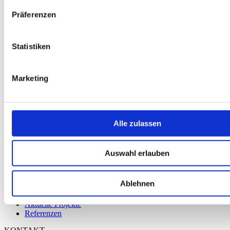
Präferenzen
Statistiken
Marketing
SHIRAZE
Home
Alle zulassen
Team
Unternehmen
Aktuelle Projekte
Auswahl erlauben
Referenzen
Home
Ablehnen
Team
Unternehmen
Aktuelle Projekte
Referenzen