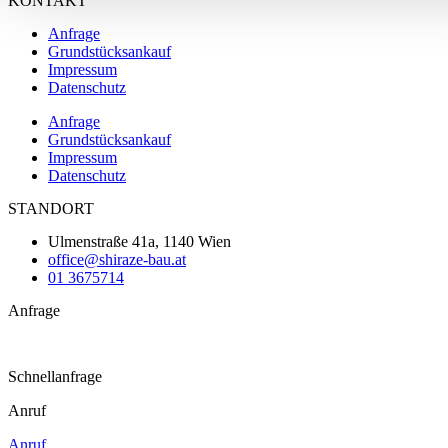
KONTAKT
Anfrage
Grundstücksankauf
Impressum
Datenschutz
Anfrage
Grundstücksankauf
Impressum
Datenschutz
STANDORT
Ulmenstraße 41a, 1140 Wien
office@shiraze-bau.at
01 3675714
Anfrage
Schnellanfrage
Anruf
Anruf