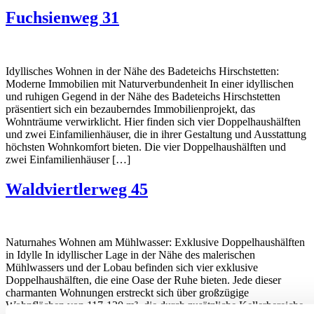
Fuchsienweg 31
Idyllisches Wohnen in der Nähe des Badeteichs Hirschstetten:
Moderne Immobilien mit Naturverbundenheit In einer idyllischen
und ruhigen Gegend in der Nähe des Badeteichs Hirschstetten
präsentiert sich ein bezauberndes Immobilienprojekt, das
Wohnträume verwirklicht. Hier finden sich vier Doppelhaushälften
und zwei Einfamilienhäuser, die in ihrer Gestaltung und Ausstattung
höchsten Wohnkomfort bieten. Die vier Doppelhaushälften und
zwei Einfamilienhäuser […]
Waldviertlerweg 45
Naturnahes Wohnen am Mühlwasser: Exklusive Doppelhaushälften
in Idylle In idyllischer Lage in der Nähe des malerischen
Mühlwassers und der Lobau befinden sich vier exklusive
Doppelhaushälften, die eine Oase der Ruhe bieten. Jede dieser
charmanten Wohnungen erstreckt sich über großzügige
Wohnflächen von 117-120 m², die durch zusätzliche Kellerbereiche